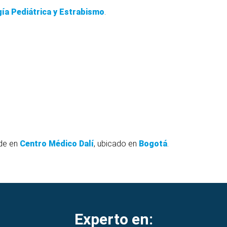
ía Pediátrica y Estrabismo
.
de en
Centro Médico Dalí
, ubicado en
Bogotá
.
Experto en: