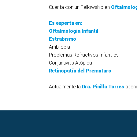
Cuenta con un Fellowship en
Oftalmolog
Es experta en:
Oftalmología Infantil
Estrabismo
Ambliopía
Problemas Refractivos Infantiles
Conjuntivitis Atópica
Retinopatía del Prematuro
Actualmente la
Dra. Pinilla Torres
atien