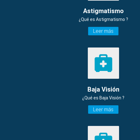
Astigmatismo
¿Qué es Astigmatismo ?
Leer más
Baja Visión
¿Qué es Baja Visión ?
Leer más