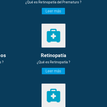
¿Qué es Retinopatía del Prematuro ?
Leer más
cos
Retinopatía
s ?
¿Qué es Retinopatía ?
Leer más