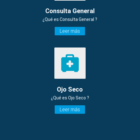
Consulta General
¿Qué es Consulta General ?
Leer más
Ojo Seco
¿Qué es Ojo Seco ?
Leer más