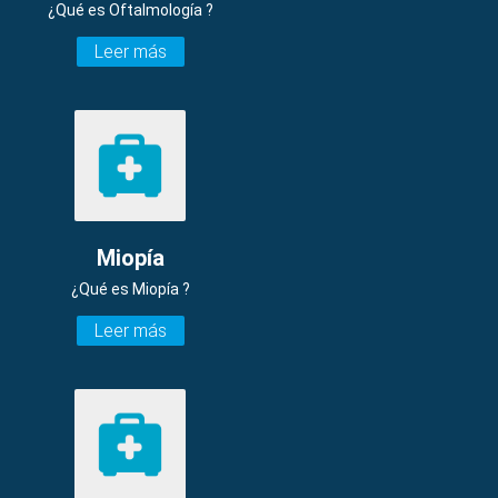
¿Qué es Oftalmología ?
Leer más
Miopía
¿Qué es Miopía ?
Leer más