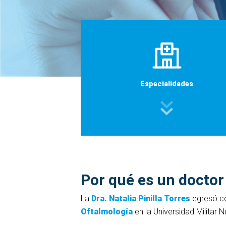
Especialidades
Por qué es un doctor
La
Dra. Natalia Pinilla Torres
egresó co
Oftalmología
en la Universidad Militar