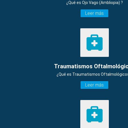
¿Qué es Ojo Vago (Ambliopia) ?
Leer más
Traumatismos Oftalmológi
¿Qué es Traumatismos Oftalmológico
Leer más